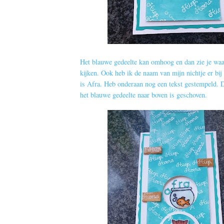
Het blauwe gedeelte kan omhoog en dan zie je waar
kijken. Ook heb ik de naam van mijn nichtje er bi
is Afra. Heb onderaan nog een tekst gestempeld. Di
het blauwe gedeelte naar boven is geschoven.