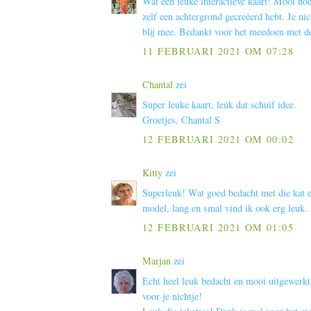
Wat een leuke interactieve kaart! Mooi hoe
zelf een achtergrond gecreëerd hebt. Je nich
blij mee. Bedankt voor het meedoen met de 
11 FEBRUARI 2021 OM 07:28
Chantal
zei
Super leuke kaart, leuk dat schuif idee.
Groetjes, Chantal S
12 FEBRUARI 2021 OM 00:02
Kitty
zei
Superleuk! Wat goed bedacht met die kat en
model, lang en smal vind ik ook erg leuk.
12 FEBRUARI 2021 OM 01:05
Marjan
zei
Echt heel leuk bedacht en mooi uitgewerkt,
voor je nichtje!