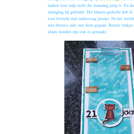
maken voor mijn nicht die maandag jarig is. En da
uitdaging bij gebruikt. Het blauwe gedeelte heb ik
toen bewerkt met embossing poeder. Na het verhitt
met distress inkt over heen gegaan. Bruine stukjes 
plaats houden zijn ook zo gemaakt.