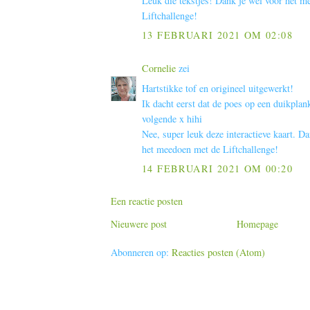
Leuk die tekstjes! Dank je wel voor het m
Liftchallenge!
13 FEBRUARI 2021 OM 02:08
Cornelie
zei
Hartstikke tof en origineel uitgewerkt!
Ik dacht eerst dat de poes op een duikplan
volgende x hihi
Nee, super leuk deze interactieve kaart. D
het meedoen met de Liftchallenge!
14 FEBRUARI 2021 OM 00:20
Een reactie posten
Nieuwere post
Homepage
Abonneren op:
Reacties posten (Atom)