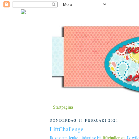
Startpagina
DONDERDAG 11 FEBRUARI 2021
LiftChallenge
Ik zag een leuke uitdaging bij
liftchallenge
. Ik wil