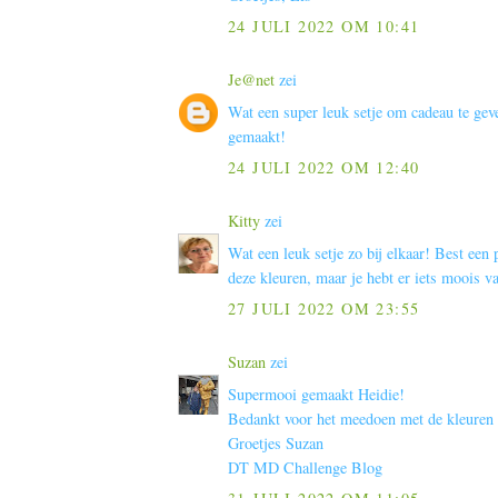
24 JULI 2022 OM 10:41
Je@net
zei
Wat een super leuk setje om cadeau te gev
gemaakt!
24 JULI 2022 OM 12:40
Kitty
zei
Wat een leuk setje zo bij elkaar! Best een 
deze kleuren, maar je hebt er iets moois v
27 JULI 2022 OM 23:55
Suzan
zei
Supermooi gemaakt Heidie!
Bedankt voor het meedoen met de kleuren
Groetjes Suzan
DT MD Challenge Blog