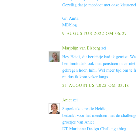
Gezellig dat je meedoet met onze kleurenc
Gr. Anita
MDblog
9 AUGUSTUS 2022 OM 06:27
Marjolijn van Elsberg
zei
Hey Heidi, dit berichtje had ik gemist. Wa
ben inmiddels ook met pensioen maar niet 
gekregen hoor. hihi. Wel meer tijd om te f
nu dus ik kom vaker langs.
21 AUGUSTUS 2022 OM 03:16
Aniet
zei
Superleuke creatie Heidie,
bedankt voor het meedoen met de challeng
groetjes van Aniet
DT Marianne Design Challenge blog