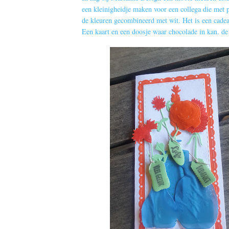
een kleinigheidje maken voor een collega die met 
de kleuren gecombineerd met wit. Het is een cade
Een kaart en een doosje waar chocolade in kan. de 