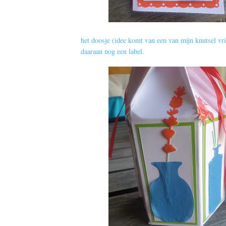
het doosje (idee komt van een van mijn knutsel vr
daaraan nog een label.