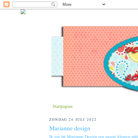
Startpagina
ZONDAG 24 JULI 2022
Marianne design
Ik zag bij Marianne Design
een mooie kleuren uitd