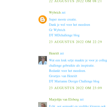
22 AUGUSTUS 2022 OM 08:21
Wybrich
zei
Super mooie creatie.
Dank je wel voor het meedoen
Gr Wybrich
DT MDchallenge blog
23 AUGUSTUS 2022 OM 22:29
Henriët
zei
Wat een leuk setje maakte je voor je colle
challenge gebruikte als inspiratie.
Bedankt voor het meedoen.
Groetjes van Henriët
DT Marianne Design Challenge blog
23 AUGUSTUS 2022 OM 23:09
Marjolijn van Elsberg
zei
Echt .ooi gemaakt en vrolijke kleuren ook