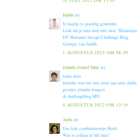
31 JULI 2022 OM 11:05
Judith
zei
Je kaartje is prachtig geworden.
Leuk dat je mee doet met onze "Kleurenpal
DT Marianne Design Challenge Blog
Groetjes van Judith.
1 AUGUSTUS 2022 OM 08:39
jolanda creatief bijtje
zei
leuke doos
bedankt voor het mee doen aan onze chall
groetjes jolanda bongers
dt challengeblog MD
4 AUGUSTUS 2022 OM 13:19
Anita
zei
Een leuk combinatiesetje Heidi.
Was je collega er blij mee?