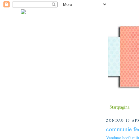
Startpagina
ZONDAG 13 APR
communie fe
Vandaag heeft mij