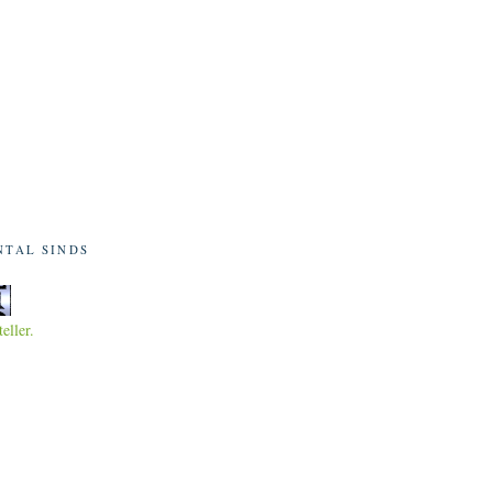
NTAL SINDS
teller.