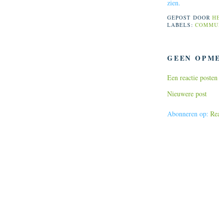
zien.
GEPOST DOOR
H
LABELS:
COMMUN
GEEN OPM
Een reactie posten
Nieuwere post
Abonneren op:
Rea