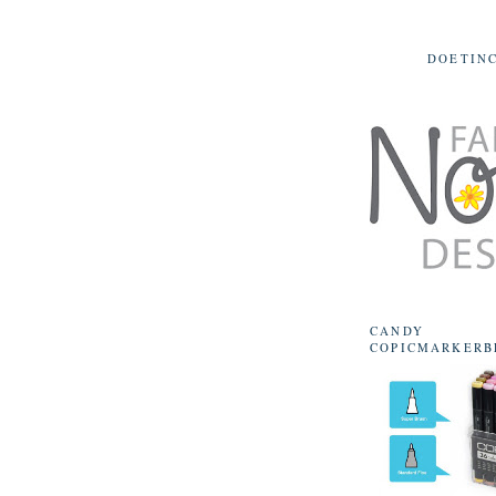
DOETIN
CANDY
COPICMARKERB