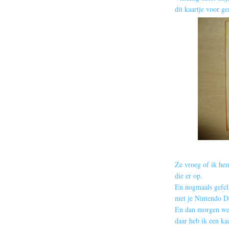
dit kaartje voor g
Ze vroeg of ik hem
die er op.
En nogmaals gefeli
met je Nintendo D
En dan morgen wee
daar heb ik een ka