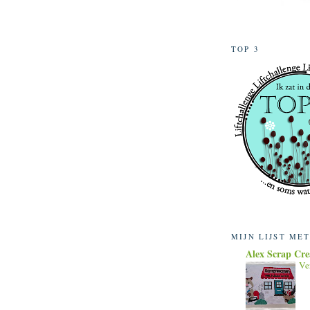
TOP 3
MIJN LIJST ME
Alex Scrap Cre
Ve